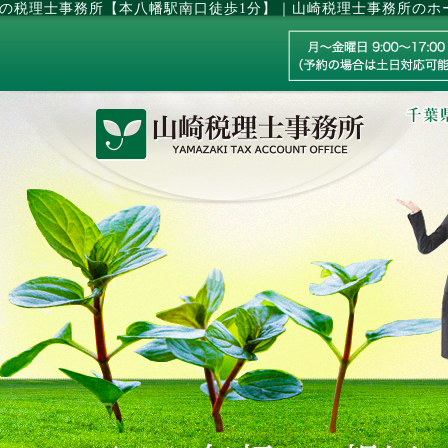
の税理士事務所【本八幡駅南口徒歩1分】｜山崎税理士事務所のホ