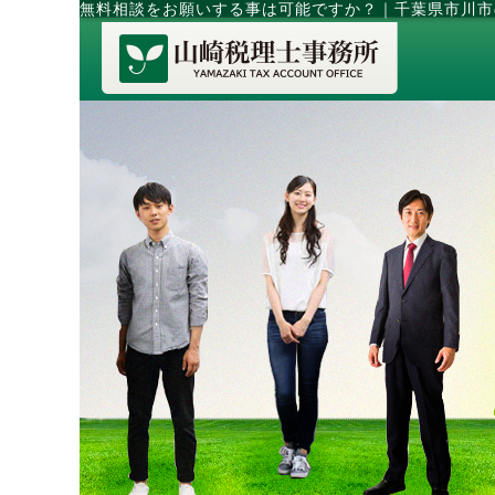
無料相談をお願いする事は可能ですか？
｜
千葉県市川市