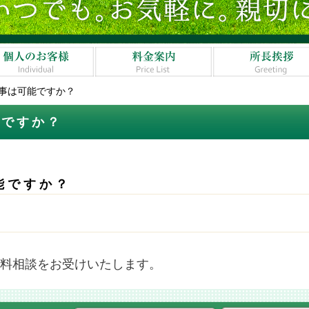
事は可能ですか？
能ですか？
能ですか？
）
無料相談をお受けいたします。