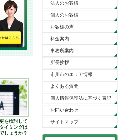
法人のお客様
個人のお客様
お客様の声
料金案内
事務所案内
所長挨拶
市川市のエリア情報
よくある質問
個人情報保護法に基づく表記
お問い合わせ
更を検討して
サイトマップ
タイミングは
でしょうか？