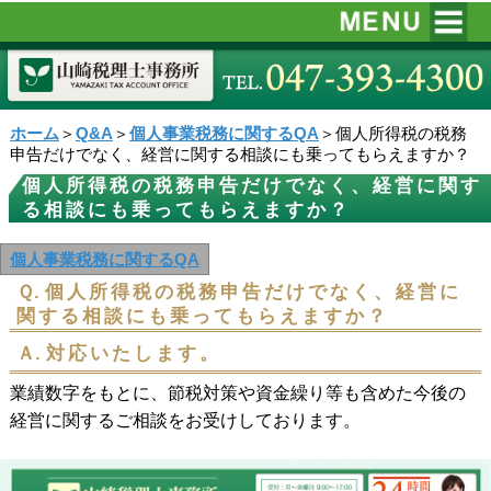
ホーム
＞
Q&A
＞
個人事業税務に関するQA
＞個人所得税の税務
申告だけでなく、経営に関する相談にも乗ってもらえますか？
個人所得税の税務申告だけでなく、経営に関す
る相談にも乗ってもらえますか？
個人事業税務に関するQA
Ｑ.
個人所得税の税務申告だけでなく、経営に
関する相談にも乗ってもらえますか？
Ａ.
対応いたします。
業績数字をもとに、節税対策や資金繰り等も含めた今後の
経営に関するご相談をお受けしております。