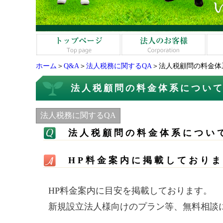
ホーム
＞
Q&A
＞
法人税務に関するQA
＞法人税顧問の料金体
法人税顧問の料金体系につい
法人税務に関するQA
法人税顧問の料金体系につい
HP料金案内に掲載しており
HP料金案内に目安を掲載しております。
新規設立法人様向けのプラン等、無料相談