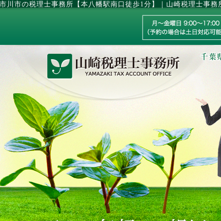
市川市の税理士事務所【本八幡駅南口徒歩1分】｜山崎税理士事務