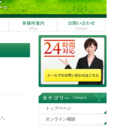
トップページ
い。
オンライン相談