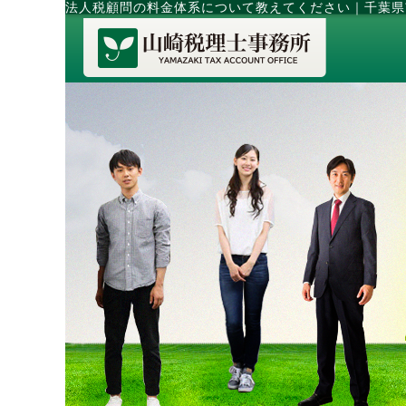
法人税顧問の料金体系について教えてください
｜
千葉県