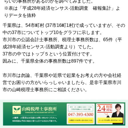
らいの事務所があるのかを調べてみました。
※表は「平成28年経済センサス‐活動調査 確報集計」よ
りデータを抜粋
千葉県は、54市町村 (37市16町1村)で成っていますが、その
中の37市についてトップ10をグラフに示します。
市川市の公認会計士事務所、税理士事務所数は、65件（平
成28年経済センサス‐活動調査より）でした。
37市の中ではトップ５という位置付けです。
因みに、千葉県全体の事務所数は897件です。
市川市は勿論、千葉県や近県で起業をお考えの方や会社経
営でお困りの方がいらっしゃいましたら、是非千葉県市川
市の山崎税理士事務所にご相談ください。