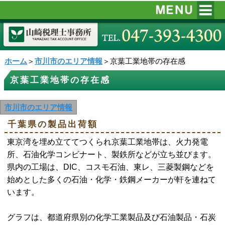
ホーム
＞
市川市のエリア情報
＞京葉工業地帯の存在感
京葉工業地帯の存在感
市川市のエリア情報
千葉県の製品出荷額
東京湾を埋め立ててつくられ京葉工業地帯は、火力発電
所、石油化学コンビナート、製鉄所などが立ち並びます。
県内の工場は、DIC、コスモ石油、東レ、三菱製鋼などを
始めとした多くの石油・化学・鉄鋼メーカーが軒を連ねて
います。
グラフは、都道府県別の化学工業製品及び石油製品・石炭